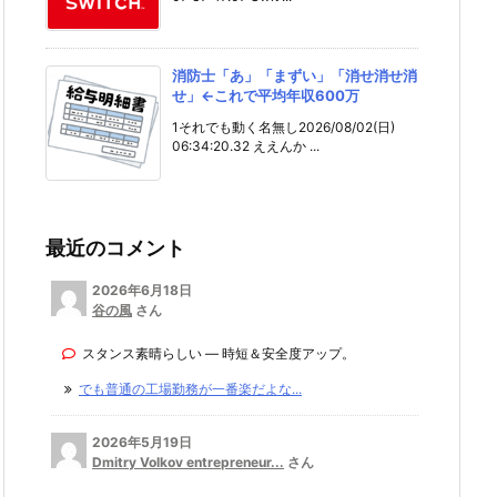
消防士「あ」「まずい」「消せ消せ消
せ」←これで平均年収600万
1それでも動く名無し2026/08/02(日)
06:34:20.32 ええんか ...
最近のコメント
2026年6月18日
谷の風
さん
スタンス素晴らしい — 時短＆安全度アップ。
でも普通の工場勤務が一番楽だよな...
2026年5月19日
Dmitry Volkov entrepreneur...
さん