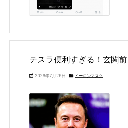
テスラ便利すぎる！玄関前
2026年7月26日


イーロンマスク