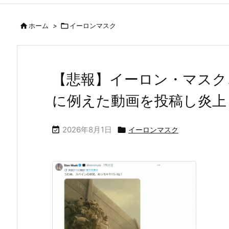

ホーム
>

イーロンマスク
【悲報】イーロン・マスク
に例えた動画を投稿し炎上
2026年8月1日


イーロンマスク