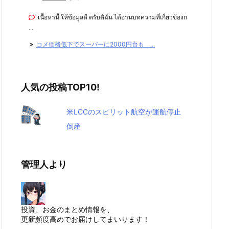
เนื้อหานี้ ให้ข้อมูลดี ครับดิฉัน ได้อ่านบทความที่เกี่ยวข้องก
...
コメ価格低下でスーパーに2000円台も ...
人気の投稿TOP10!
米LCCのスピリット航空が運航停止
倒産
管理人より
投資、お金のまとめ情報を、
更新頻度高めでお届けしてまいります！