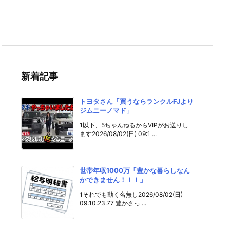
新着記事
トヨタさん「買うならランクルFJより
ジムニーノマド」
1以下、5ちゃんねるからVIPがお送りし
ます2026/08/02(日) 09:1 ...
世帯年収1000万「豊かな暮らしなん
かできません！！！」
1それでも動く名無し2026/08/02(日)
09:10:23.77 豊かさっ ...