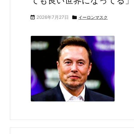
ても良い世界になってる」
2026年7月27日


イーロンマスク