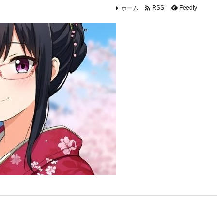

ホーム
Feedly
RSS