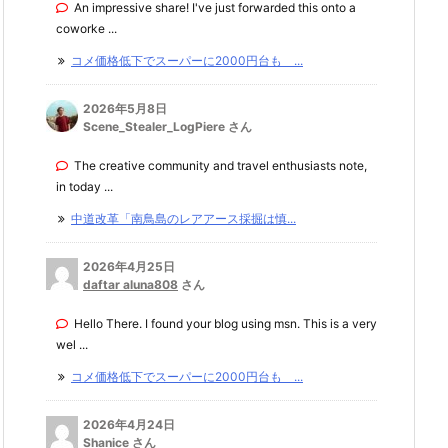
An impressive share! I've just forwarded this onto a
coworke ...
コメ価格低下でスーパーに2000円台も ...
2026年5月8日
Scene_Stealer_LogPiere さん
The creative community and travel enthusiasts note,
in today ...
中道改革「南鳥島のレアアース採掘は慎...
2026年4月25日
daftar aluna808
さん
Hello There. I found your blog using msn. This is a very
wel ...
コメ価格低下でスーパーに2000円台も ...
2026年4月24日
Shanice
さん