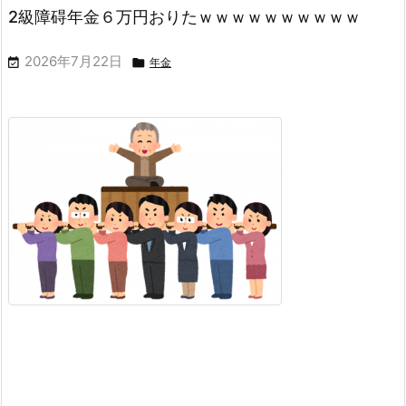
2級障碍年金６万円おりたｗｗｗｗｗｗｗｗｗｗ
2026年7月22日


年金