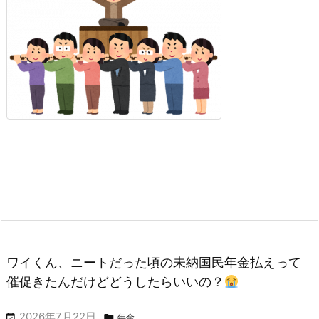
ワイくん、ニートだった頃の未納国民年金払えって
催促きたんだけどどうしたらいいの？
2026年7月22日


年金