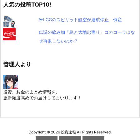
人気の投稿TOP10!
米LCCのスピリット航空が運航停止 倒産
伝説の飲み物「島と大地の実り」コカコーラはな
ぜ再販しないのか？
管理人より
投資、お金のまとめ情報を、
更新頻度高めでお届けしてまいります！
Copyright ©
2026
投資速報
All Rights Reserved.