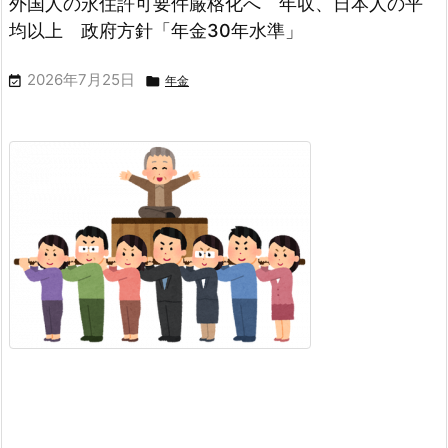
外国人の永住許可要件厳格化へ 年収、日本人の平
均以上 政府方針「年金30年水準」
2026年7月25日


年金