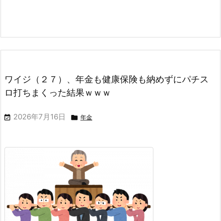
ワイジ（２７）、年金も健康保険も納めずにパチス
ロ打ちまくった結果ｗｗｗ
2026年7月16日


年金