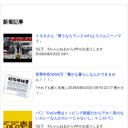
新着記事
トヨタさん「買うならランクルFJよりジムニーノマ
ド」
1以下、5ちゃんねるからVIPがお送りします
2026/08/02(日) 09:1 ...
世帯年収1000万「豊かな暮らしなんかできませ
ん！！！」
1それでも動く名無し2026/08/02(日) 09:10:23.77 豊かさ
っ ...
バ〇「CoCo壱はトッピング前提だからアホ！具のな
いカレーなんかカレーじゃないし」←このバ〇
1以下、5ちゃんねるからVIPがお送りします