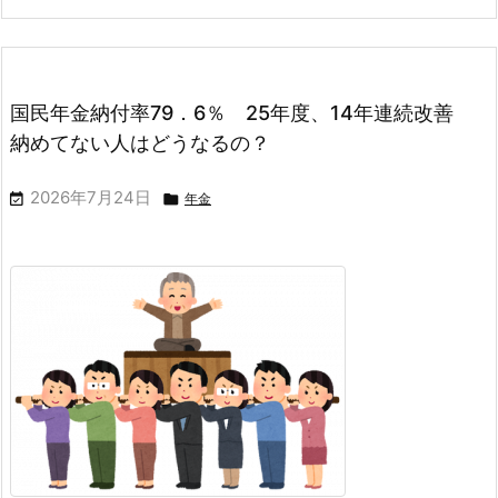
国民年金納付率79．6％ 25年度、14年連続改善
納めてない人はどうなるの？
2026年7月24日


年金