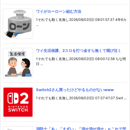
ワイがカーローン組む方法
1それでも動く名無し2026/08/02(日) 08:01:57.37 4年6カ
...
ワイ生活保護、2スロを打つ金すら無くて咽び泣く
1それでも動く名無し2026/08/02(日) 08:00:12.58 ちな明
日 ...
Switch2さん買ったけどやるものがないwww
1それでも動く名無し2026/08/02(日) 07:37:47.07 Swit ...
消防士「あ」「まずい」「消せ消せ消せ」←これで平