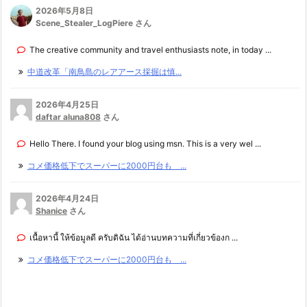
2026年5月8日
Scene_Stealer_LogPiere さん
The creative community and travel enthusiasts note, in today ...
中道改革「南鳥島のレアアース採掘は慎...
2026年4月25日
daftar aluna808
さん
Hello There. I found your blog using msn. This is a very wel ...
コメ価格低下でスーパーに2000円台も ...
2026年4月24日
Shanice
さん
เนื้อหานี้ ให้ข้อมูลดี ครับดิฉัน ได้อ่านบทความที่เกี่ยวข้องก ...
コメ価格低下でスーパーに2000円台も ...