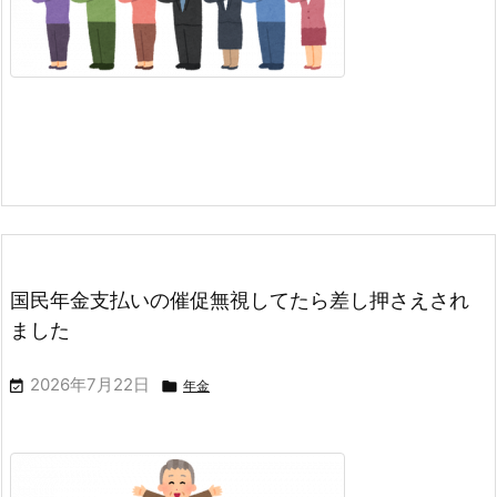
国民年金支払いの催促無視してたら差し押さえされ
ました
2026年7月22日


年金