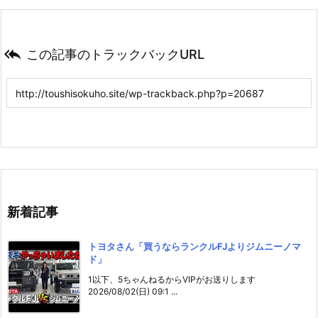

この記事のトラックバックURL
新着記事
トヨタさん「買うならランクルFJよりジムニーノマ
ド」
1以下、5ちゃんねるからVIPがお送りします
2026/08/02(日) 09:1 ...