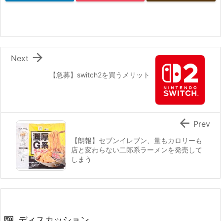

Next
【急募】switch2を買うメリット

Prev
【朗報】セブンイレブン、量もカロリーも
店と変わらない二郎系ラーメンを発売して
しまう
ディスカッション