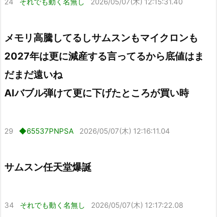
24
それでも動く名無し
2026/05/07(木) 12:15:31.40
メモリ高騰してるしサムスンもマイクロンも
2027年は更に減産する言ってるから底値はま
だまだ遠いね
AIバブル弾けて更に下げたところが買い時
29
◆65537PNPSA
2026/05/07(木) 12:16:11.04
サムスン任天堂爆誕
34
それでも動く名無し
2026/05/07(木) 12:17:22.08