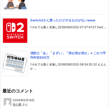
Switch2さん買ったけどやるものがないwww
1それでも動く名無し2026/08/02(日) 07:37:47.07 Swit ...
消防士「あ」「まずい」「消せ消せ消せ」←これで平
均年収600万
1それでも動く名無し2026/08/02(日) 06:34:20.32 ええん
か ...
最近のコメント
2026年6月18日
谷の風
さん