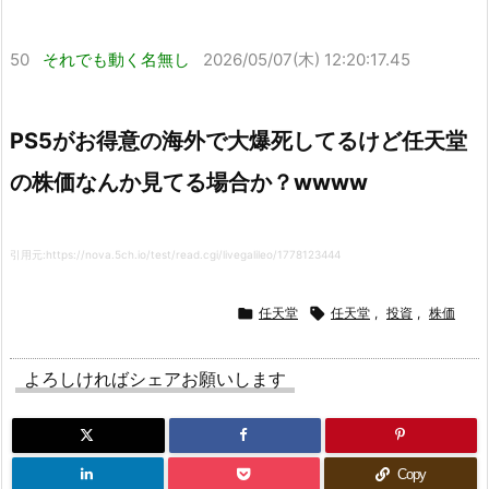
50
それでも動く名無し
2026/05/07(木) 12:20:17.45
PS5がお得意の海外で大爆死してるけど任天堂
の株価なんか見てる場合か？wwww
引用元:https://nova.5ch.io/test/read.cgi/livegalileo/1778123444

任天堂

任天堂
,
投資
,
株価
よろしければシェアお願いします
Copy