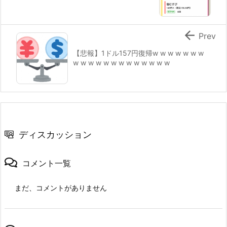

Prev
【悲報】1ドル157円復帰w w w w w w w
w w w w w w w w w w w w w
ディスカッション
コメント一覧
まだ、コメントがありません