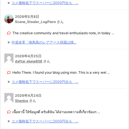
コメ価格低下でスーパーに2000円台も ...
2026年5月8日
Scene_Stealer_LogPiere さん
The creative community and travel enthusiasts note, in today ...
中道改革「南鳥島のレアアース採掘は慎...
2026年4月25日
daftar aluna808
さん
Hello There. I found your blog using msn. This is a very wel ...
コメ価格低下でスーパーに2000円台も ...
2026年4月24日
Shanice
さん
เนื้อหานี้ ให้ข้อมูลดี ครับดิฉัน ได้อ่านบทความที่เกี่ยวข้องก ...
コメ価格低下でスーパーに2000円台も ...