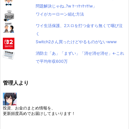
問題解決じゃね..?w ｹｰｯｹｯｹｯｹ!w」
ワイがカーローン組む方法
ワイ生活保護、2スロを打つ金すら無くて咽び泣
く
Switch2さん買ったけどやるものがないwww
消防士「あ」「まずい」「消せ消せ消せ」←これ
で平均年収600万
管理人より
投資、お金のまとめ情報を、
更新頻度高めでお届けしてまいります！