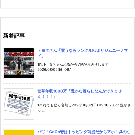
新着記事
トヨタさん「買うならランクルFJよりジムニーノマ
ド」
1以下、5ちゃんねるからVIPがお送りします
2026/08/02(日) 09:1 ...
世帯年収1000万「豊かな暮らしなんかできませ
ん！！！」
1それでも動く名無し2026/08/02(日) 09:10:23.77 豊かさ
っ ...
バ〇「CoCo壱はトッピング前提だからアホ！具のな