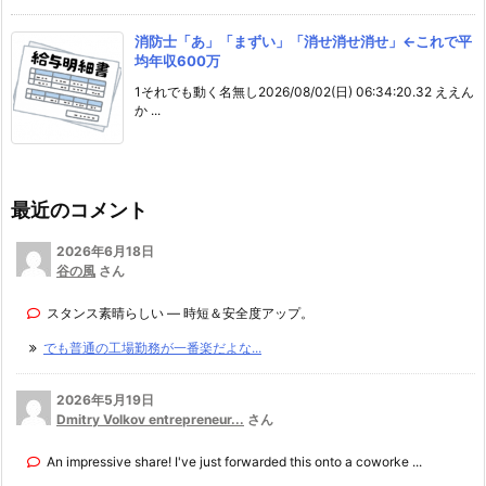
消防士「あ」「まずい」「消せ消せ消せ」←これで平
均年収600万
1それでも動く名無し2026/08/02(日) 06:34:20.32 ええん
か ...
最近のコメント
2026年6月18日
谷の風
さん
スタンス素晴らしい — 時短＆安全度アップ。
でも普通の工場勤務が一番楽だよな...
2026年5月19日
Dmitry Volkov entrepreneur...
さん
An impressive share! I've just forwarded this onto a coworke ...